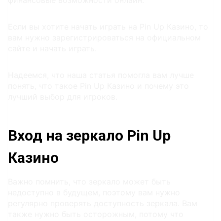
финансовые возможности онлайн.
Если вы хотите начать играть на Pin Up Казино, то
вам нужно зарегистрироваться на официальном
сайте и начать играть.
Надеемся, что наша статья помогла вам лучше
понять, что такое Pin Up Казино и почему это
лучший выбор для игроков.
Вход на зеркало Pin Up
Казино
Важно помнить, что зеркало может быть
недоступно в будущем, поэтому вам нужно
регулярно проверять доступность зеркала. Вам
также нужно быть осторожным, потому что