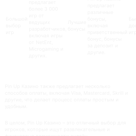
предлагает
предлагает
более 3 000
различные
игр от
Большой
бонусы,
Бы
ведущих
Лучшие
выбор
включая
до
разработчиков,
бонусы
игр
приветственный
иг
включая игры
бонус, бонусы
от NetEnt,
за депозит и
Microgaming и
другие.
других.
Pin Up Казино также предлагает несколько
способов оплаты, включая Visa, Mastercard, Skrill и
другие, что делает процесс оплаты простым и
удобным.
В целом, Pin Up Казино – это отличный выбор для
игроков, которые ищут развлекательные и