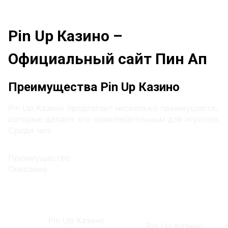
Pin Up Казино –
Официальный сайт Пин Ап
Преимущества Pin Up Казино
Pin Up Казино предлагает несколько преимуществ,
которые делают его привлекательным для игроков.
Среди них:
Преимущество
Описание
Pin Up Казино
Pin Up Казино