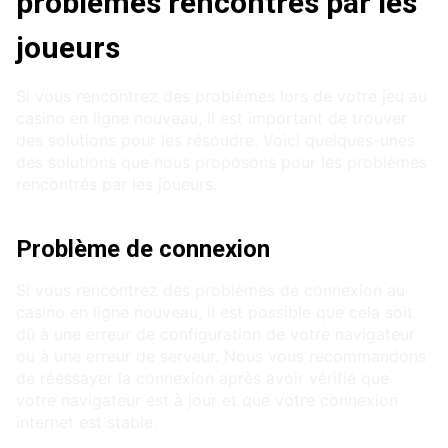
problèmes rencontrés par les
joueurs
Si vous rencontrez des problèmes lors de votre jeu au
casino en ligne nouveau, il est important de trouver
des solutions pour les résoudre. Voici quelques-unes
des solutions que nous proposons pour les problèmes
rencontrés par les joueurs.
Problème de connexion
Si vous rencontrez des problèmes de connexion au
casino en ligne nouveau, il est possible que cela soit
dû à une erreur de configuration de votre navigateur
ou à une erreur de serveur. Nous vous recommandons
de réessayer la connexion après avoir vérifié que
votre navigateur est à jour et que votre connexion
internet est stable.