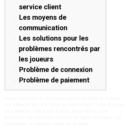
service client
Les moyens de
communication
Les solutions pour les
problèmes rencontrés par
les joueurs
Problème de connexion
Problème de paiement
Vous cherchez un nouveau casino en ligne en France
qui offre un service client exceptionnel ? Vous êtes au
bon endroit ! Dans cet article, nous allons vous
présenter les meilleurs casinos en ligne nouveaux qui
proposent un service client de qualité.