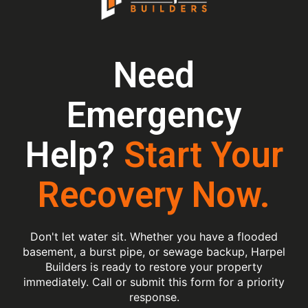
Need
Emergency
Help?
Start Your
Recovery Now.
Don't let water sit. Whether you have a flooded
basement, a burst pipe, or sewage backup, Harpel
Builders is ready to restore your property
immediately. Call or submit this form for a priority
response.