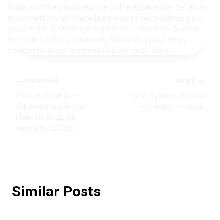
Nous sommes soucieux de votre expérience de jeu et
nous mettons en place les mesures nécessaires pour
vous offrir la meilleure expérience possible. Si vous
rencontrez des problèmes, n’hésitez pas à nous
contacter. Nous sommes là pour vous aider.
PREVIOUS
NEXT
Pin Up Казино –
1win букмекерская
Официальный сайт
контора — вход
Пин Ап вход на
зеркало (2026)
Similar Posts