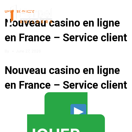
UNCATEGORIZED
Nouveau casino en ligne
en France – Service client
By
June 27, 2026
Nouveau casino en ligne
en France – Service client