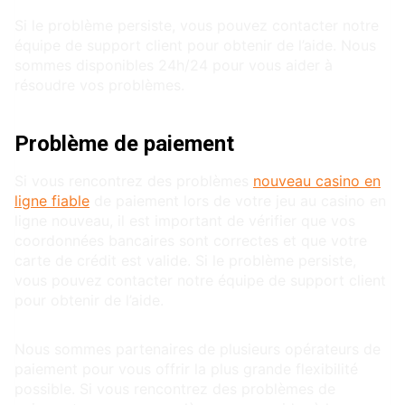
Si le problème persiste, vous pouvez contacter notre
équipe de support client pour obtenir de l’aide. Nous
sommes disponibles 24h/24 pour vous aider à
résoudre vos problèmes.
Problème de paiement
Si vous rencontrez des problèmes
nouveau casino en
ligne fiable
de paiement lors de votre jeu au casino en
ligne nouveau, il est important de vérifier que vos
coordonnées bancaires sont correctes et que votre
carte de crédit est valide. Si le problème persiste,
vous pouvez contacter notre équipe de support client
pour obtenir de l’aide.
Nous sommes partenaires de plusieurs opérateurs de
paiement pour vous offrir la plus grande flexibilité
possible. Si vous rencontrez des problèmes de