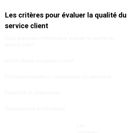
Les critères pour évaluer la qualité du
service client
Voici quelques critères pour évaluer la qualité du
service client :
Accès rapide au support client
Professionnalisme et compétence du personnel
Flexibilité et adaptabilité
Transparence et honnêteté
Les
nouveaux