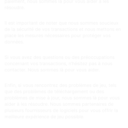
paiement, nous sommes là pour vous aider à les
résoudre.
Il est important de noter que nous sommes soucieux
de la sécurité de vos transactions et nous mettons en
place les mesures nécessaires pour protéger vos
données.
Si vous avez des questions ou des préoccupations
concernant vos transactions, n’hésitez pas à nous
contacter. Nous sommes là pour vous aider.
Enfin, si vous rencontrez des problèmes de jeu, tels
que des problèmes de téléchargement ou des
problèmes de mise à jour, nous sommes là pour vous
aider à les résoudre. Nous sommes partenaires de
plusieurs fournisseurs de logiciels pour vous offrir la
meilleure expérience de jeu possible.