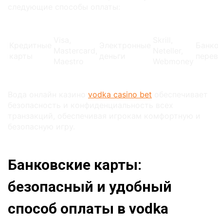
следующие способы оплаты:
Visa,
Skrill,
Кредитные
Электронные
Банк
Mastercard,
Neteller,
карты
деньги
пере
Maestro
Webmoney
Вода онлайн казино
vodka casino bet
обеспечивает
безопасность и конфиденциальность всех
транзакций, обеспечивая игрокам комфортную и
безопасную игру.
Банковские карты:
безопасный и удобный
способ оплаты в vodka