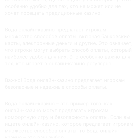
особенно удобно для тех, кто не может или не
хочет посещать традиционные казино.
Вода онлайн-казино предлагает игрокам
множество способов оплаты, включая банковские
карты, электронные деньги и другие. Это означает,
что игроки могут выбрать способ оплаты, который
наиболее удобен для них. Это особенно важно для
тех, кто играет в онлайн-казино регулярно.
Важно! Вода онлайн-казино предлагает игрокам
безопасные и надежные способы оплаты.
Вода онлайн-казино – это пример того, как
онлайн-казино могут предлагать игрокам
комфортную игру и безопасность оплаты. Если вы
ищете онлайн-казино, которое предлагает игрокам
множество способов оплаты, то Вода онлайн-
казино – это ваш выбор.