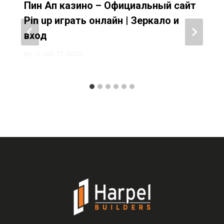
Пин Ап казино – Официальный сайт
Pin up играть онлайн | Зеркало и
вход
By
July 17, 2026