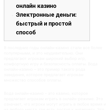
онлайн казино
Электронные деньги:
быстрый и простой
способ
В последние годы онлайн-казино стали все более
популярными, и это неудивительно. Они
предлагают игрокам широкий выбор игр,
комфортную игру и безопасность оплаты. Вода
онлайн-казино – это пример такого рода
заведения, которое предлагает игрокам
множество способов оплаты.
Вода онлайн-казино – это казино, которое
предлагает игрокам играть в онлайн-режиме. Это
означает, что игроки могут играть в любое время и
из любого места, где есть доступ к интернету. Это