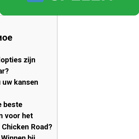
мое
opties zijn
ar?
u uw kansen
e beste
n voor het
n Chicken Road?
 Winnen bij