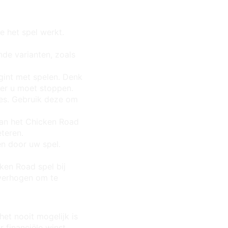
e het spel werkt.
nde varianten, zoals
gint met spelen. Denk
eer u moet stoppen.
es. Gebruik deze om
 van het Chicken Road
teren.
en door uw spel.
ken Road spel bij
 verhogen om te
het nooit mogelijk is
 financiële winst.