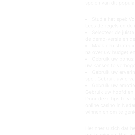
spelen van dit popula
Studie het spel: V
Lees de regels en de 
Selecteer de juiste
de demo-versie en de c
Maak een strategie
na over uw budget en
Gebruik uw bonus:
uw kansen te verhoge
Gebruik uw ervarin
spel. Gebruik uw erva
Gebruik uw emoties
Gebruik uw hoofd en m
Door deze tips te vol
online casino in Nede
winnen en om te genie
Herinner u zich dat h
om te winnen. Het spe