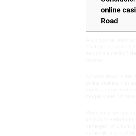
online cas
Road
Als u een fan bent va
strategie en geluk h
een online casino? He
tevoren.
Chicken Road is een sp
online casinos. Het sp
moeten ontwikkelen om
mogelijkheid om te w
Wanneer u het spel in
kansen te verbeteren
verhogen, of u kunt 
natuurlijk is er ook 