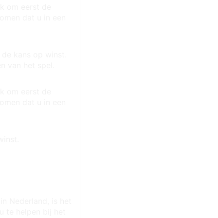
ijk om eerst de
komen dat u in een
r de kans op winst.
en van het spel.
ijk om eerst de
komen dat u in een
winst.
in Nederland, is het
 te helpen bij het