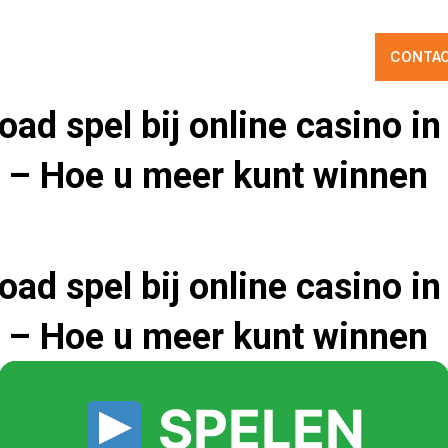
CONTAC
OUT US
SERVICES
CAREERS
KNOWLEDGE LIBRARY
ad spel bij online casino in
 – Hoe u meer kunt winnen
ad spel bij online casino in
 – Hoe u meer kunt winnen
SPELEN