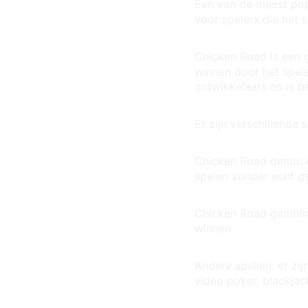
Een van de meest popu
voor spelers die het s
Chicken Road is een 
winnen door het spele
ontwikkelaars en is b
Er zijn verschillende
Chicken Road demo: e
spelen zonder echt ge
Chicken Road gambling
winnen.
Andere spellen: er zi
video poker, blackjac