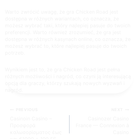
Warto zwrócić uwagę, że gra Chicken Road jest
dostępna w różnych wariantach, co oznacza, że
możesz wybrać taki, który najlepiej pasuje do twoich
preferencji. Warto również zrozumieć, że gra jest
dostępna w różnych kasynach online, co oznacza, że
możesz wybrać to, które najlepiej pasuje do twoich
potrzeb.
Wynikiem jest to, że gra Chicken Road jest pełna
różnych możliwości i nagród, co czyni ją interesującą
opcją dla graczy, którzy szukają nowych wyzwań i
nagród.
PREVIOUS
NEXT
Casinoin Casino –
Casinozer Casino
Προσφορά
France — Connexion à
καλωσορίσματος έως
Casino