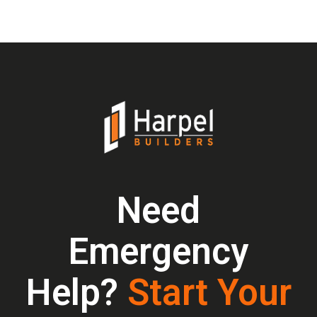
Need
Emergency
Help?
Start Your