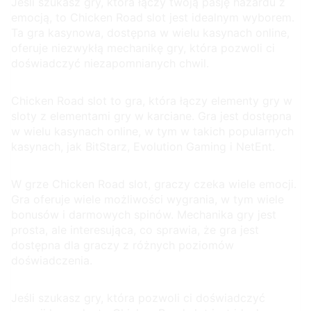
Jeśli szukasz gry, która łączy twoją pasję hazardu z
emocją, to Chicken Road slot jest idealnym wyborem.
Ta gra kasynowa, dostępna w wielu kasynach online,
oferuje niezwykłą mechanikę gry, która pozwoli ci
doświadczyć niezapomnianych chwil.
Chicken Road slot to gra, która łączy elementy gry w
sloty z elementami gry w karciane. Gra jest dostępna
w wielu kasynach online, w tym w takich popularnych
kasynach, jak BitStarz, Evolution Gaming i NetEnt.
W grze Chicken Road slot, graczy czeka wiele emocji.
Gra oferuje wiele możliwości wygrania, w tym wiele
bonusów i darmowych spinów. Mechanika gry jest
prosta, ale interesująca, co sprawia, że gra jest
dostępna dla graczy z różnych poziomów
doświadczenia.
Jeśli szukasz gry, która pozwoli ci doświadczyć