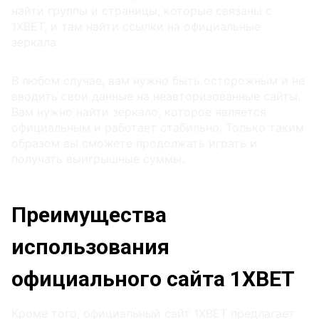
найти группы и страницы, которые связаны с
1XBET, и там найти ссылки на официальные
зеркала.
В любом случае, вам нужно быть осторожным и не
вводить свои данные на неавторизованные сайты.
Вам нужно найти зеркало, которое является
официальным и работает стабильно. Только таким
образом вы сможете продолжать играть и
получать выигрышные суммы.
Преимущества
использования
официального сайта 1XBET
Кроме того, официальный сайт 1XBET предлагает