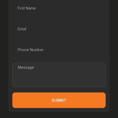
SUBMIT