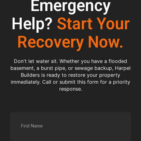
Emergency
Help?
Start Your
Recovery Now.
Don't let water sit. Whether you have a flooded
basement, a burst pipe, or sewage backup, Harpel
Builders is ready to restore your property
immediately. Call or submit this form for a priority
response.