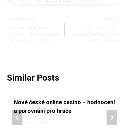
сайт 1XBET – это лучший выбор для вас.
PREVIOUS
NEXT
Mostbet Hungary
Pin Up Casino –
Casino – Sportfogadás
Azərbaycanda onlayn
és kaszinó a legjobb
kazino Pin-Up
Similar Posts
Nové české online casino – hodnocení
a porovnání pro hráče
By
July 18, 2026