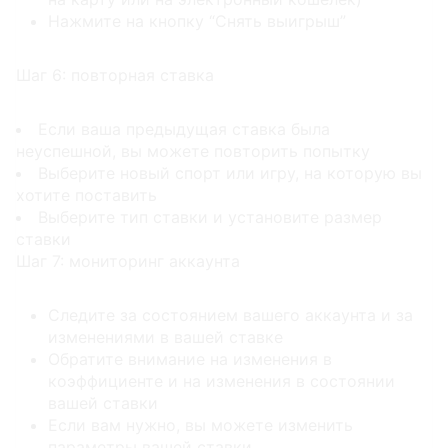
Нажмите на кнопку “Снять выигрыш”
Шаг 6: повторная ставка
Если ваша предыдущая ставка была
неуспешной, вы можете повторить попытку
Выберите новый спорт или игру, на которую вы
хотите поставить
Выберите тип ставки и установите размер
ставки
Шаг 7: мониторинг аккаунта
Следите за состоянием вашего аккаунта и за
изменениями в вашей ставке
Обратите внимание на изменения в
коэффициенте и на изменения в состоянии
вашей ставки
Если вам нужно, вы можете изменить
параметры вашей ставки