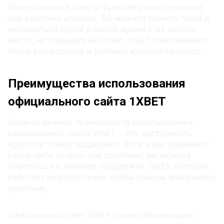
более широкий спектр функций и инструментов
для азартных игроков. Вы можете скачать 1xbet и
насладиться игрой в любое время и из любого
места, но официальный сайт 1XBET обеспечивает
более комфортный и удобный игровой процесс.
Преимущества использования
официального сайта 1XBET
Один из важных преимуществ использования
официального сайта 1XBET – это доступность
круглосуточной поддержки. Если у вас возникнет
какое-либо вопрос или проблема, вы можете
обратиться к команде поддержки 1XBET, которая
работает круглосуточно, чтобы помочь вам решить
проблему.
Официальный сайт 1XBET также обеспечивает