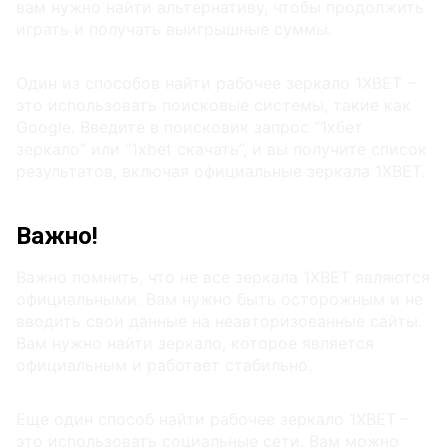
вам нужно найти альтернативу, чтобы продолжить
играть и получать выигрышные суммы.
Один из способов найти рабочее зеркало 1XBET –
это использовать поисковые системы, такие как
Google. Введите в поисковик запрос “1хбет
зеркало” или “1xbet скачать”, и вы получите список
результатов, включая официальные зеркала 1XBET.
Важно!
Важно помнить, что не все зеркала 1XBET являются
официальными. Вам нужно быть осторожным и не
вводить свои данные на неавторизованные сайты.
Вам нужно найти зеркало, которое является
официальным и работает стабильно.
Еще один способ найти рабочее зеркало 1XBET –
это использовать социальные сети. Вам можно