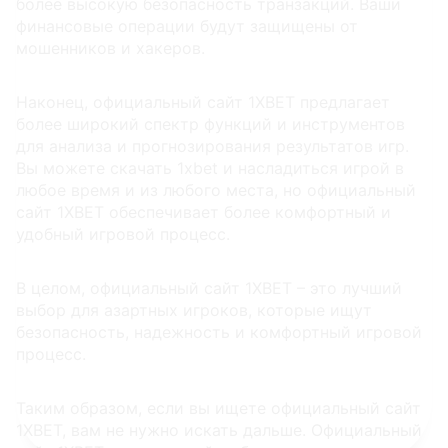
более высокую безопасность транзакций. Ваши
финансовые операции будут защищены от
мошенников и хакеров.
Наконец, официальный сайт 1XBET предлагает
более широкий спектр функций и инструментов
для анализа и прогнозирования результатов игр.
Вы можете скачать 1xbet и насладиться игрой в
любое время и из любого места, но официальный
сайт 1XBET обеспечивает более комфортный и
удобный игровой процесс.
В целом, официальный сайт 1XBET – это лучший
выбор для азартных игроков, которые ищут
безопасность, надежность и комфортный игровой
процесс.
Таким образом, если вы ищете официальный сайт
1XBET, вам не нужно искать дальше. Официальный