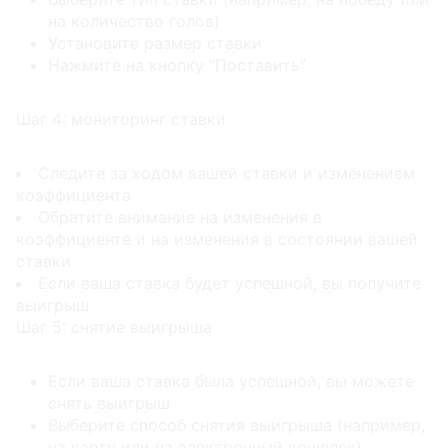
на количество голов)
Установите размер ставки
Нажмите на кнопку “Поставить”
Шаг 4: мониторинг ставки
Следите за ходом вашей ставки и изменением
коэффициента
Обратите внимание на изменения в
коэффициенте и на изменения в состоянии вашей
ставки
Если ваша ставка будет успешной, вы получите
выигрыш
Шаг 5: снятие выигрыша
Если ваша ставка была успешной, вы можете
снять выигрыш
Выберите способ снятия выигрыша (например,
на карту или на электронный кошелек)